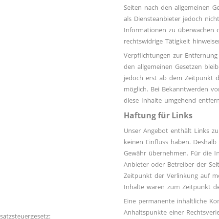
Seiten nach den allgemeinen Ge
als Diensteanbieter jedoch nich
Informationen zu überwachen o
rechtswidrige Tätigkeit hinweise
Verpflichtungen zur Entfernun
den allgemeinen Gesetzen bleib
jedoch erst ab dem Zeitpunkt d
möglich. Bei Bekanntwerden vo
diese Inhalte umgehend entfer
Haftung für Links
Unser Angebot enthält Links zu 
keinen Einfluss haben. Deshalb
Gewähr übernehmen. Für die Inha
Anbieter oder Betreiber der Sei
Zeitpunkt der Verlinkung auf m
Inhalte waren zum Zeitpunkt de
Eine permanente inhaltliche Kon
Anhaltspunkte einer Rechtsver
atzsteuergesetz: