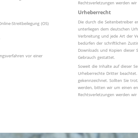
Rechtsverletzungen werden wir
Urheberrecht
Die durch die Seitenbetreiber e
nline-Streitbeilegung (OS)
unterliegen dem deutschen Urheb
Verbreitung und jede Art der 
.
bedürfen der schriftlichen Zust
Downloads und Kopien dieser Se
ungsverfahren vor einer
Gebrauch gestattet.
Soweit die Inhalte auf dieser S
Urheberrechte Dritter beachtet.
gekennzeichnet. Sollten Sie tr
werden, bitten wir um einen e
Rechtsverletzungen werden wir 