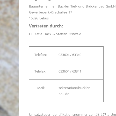
Bauunternehmen Buckler Tief- und Brückenbau GmbH
Gewerbepark-Kirschallee 17
15326 Lebus
Vertreten durch:
GF Katja Hack & Steffen Ostwald
Telefon:
033604 / 63340
Telefax:
033604 / 63341
E-Mail:
sekretariat@buckler-
bau.de
Umsatzsteuer-Identifikationsnummer gemäß §27 a Ums