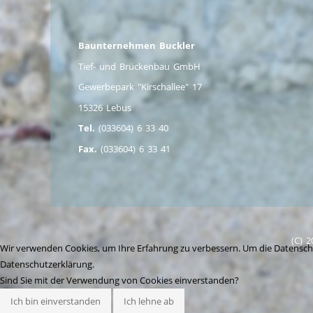
Baunternehmen Buckler
Tief- und Brückenbau GmbH
Gewerbepark "Kirschallee" 17
15326 Lebus
Tel.
(033604) 6 33 40
Fax.
(033604) 6 33 41
(C) 
Wir verwenden Cookies, um Ihre Erfahrung zu verbessern. Um die Datenschut
Datenschutzerklärung.
Sind Sie mit der Verwendung von Cookies einverstanden?
Ich bin einverstanden
Ich lehne ab