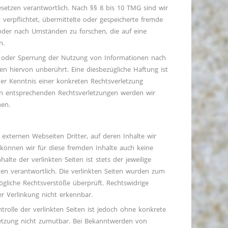
setzen verantwortlich. Nach §§ 8 bis 10 TMG sind wir
t verpflichtet, übermittelte oder gespeicherte fremde
der nach Umständen zu forschen, die auf eine
n.
g oder Sperrung der Nutzung von Informationen nach
en hiervon unberührt. Eine diesbezügliche Haftung ist
er Kenntnis einer konkreten Rechtsverletzung
n entsprechenden Rechtsverletzungen werden wir
nen.
externen Webseiten Dritter, auf deren Inhalte wir
 können wir für diese fremden Inhalte auch keine
lte der verlinkten Seiten ist stets der jeweilige
ten verantwortlich. Die verlinkten Seiten wurden zum
ögliche Rechtsverstöße überprüft. Rechtswidrige
r Verlinkung nicht erkennbar.
trolle der verlinkten Seiten ist jedoch ohne konkrete
letzung nicht zumutbar. Bei Bekanntwerden von