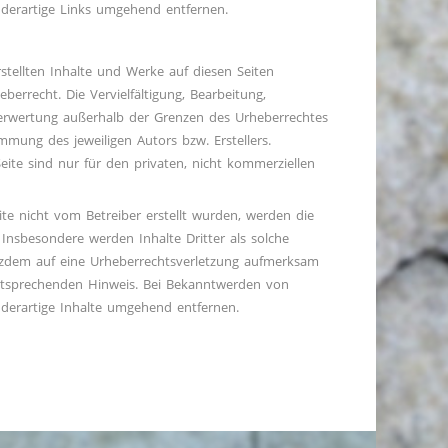
 derartige Links umgehend entfernen.
rstellten Inhalte und Werke auf diesen Seiten
errecht. Die Vervielfältigung, Bearbeitung,
Verwertung außerhalb der Grenzen des Urheberrechtes
immung des jeweiligen Autors bzw. Erstellers.
ite sind nur für den privaten, nicht kommerziellen
eite nicht vom Betreiber erstellt wurden, werden die
 Insbesondere werden Inhalte Dritter als solche
otzdem auf eine Urheberrechtsverletzung aufmerksam
ntsprechenden Hinweis. Bei Bekanntwerden von
derartige Inhalte umgehend entfernen.