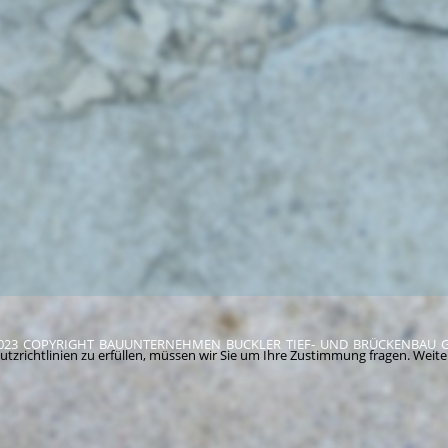
2023 COPYRIGHT BAUUNTERNEHMEN BUCKLER TIEF- UND BRÜCKENBAU
zrichtlinien zu erfüllen, müssen wir Sie um Ihre Zustimmung fragen. Weite